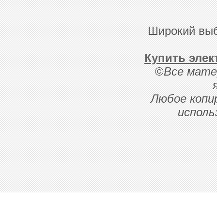
Широкий выб
Купить элек
©
Все мате
Любое копи
исполь