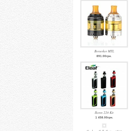
Berserker MTL
891.00грн.
Ikonn 220 Kit
1 458.00грн.