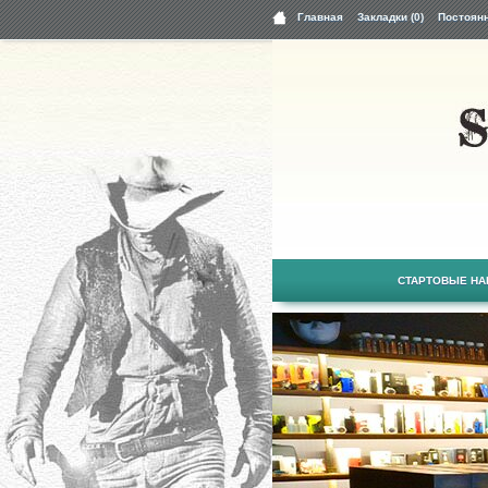
Главная
Закладки (0)
Постоян
СТАРТОВЫЕ Н