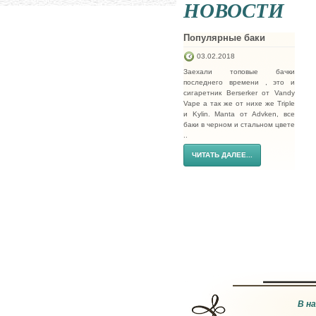
НОВОСТИ
Популярные баки
03.02.2018
Заехали топовые бачки
последнего времени , это и
сигаретник Berserker от Vandy
Vape а так же от нихе же Triple
и Kylin. Manta от Advken, все
баки в черном и стальном цвете
..
ЧИТАТЬ ДАЛЕЕ...
В н