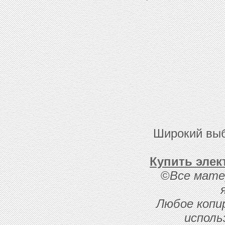
Широкий выб
Купить элек
©
Все мате
Любое копи
исполь