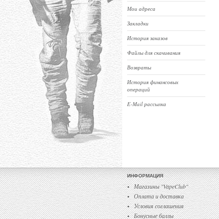
Мои адреса
Закладки
История заказов
Файлы для скачивания
Возвраты
История финансовых
операций
E-Mail рассылка
ИНФОРМАЦИЯ
Магазины "VapeClub"
Оплата и доставка
Условия соглашения
Бонусные баллы