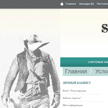
Главная
Закладки (0)
Постоян
СТАРТОВЫЕ Н
Главная
Усло
ЛИЧНЫЙ КАБИНЕТ
Вход
Регистрация
/
Забыли пароль?
Моя информация