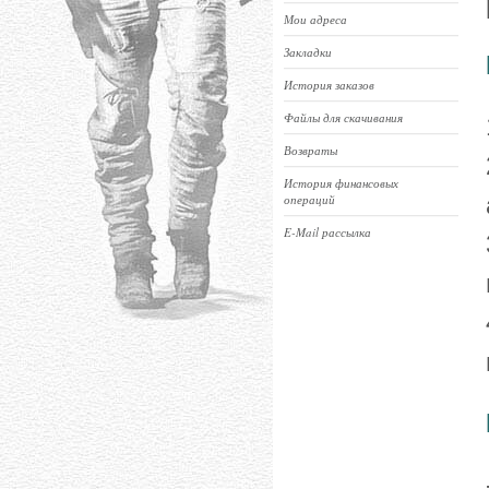
Мои адреса
Закладки
История заказов
Файлы для скачивания
Возвраты
История финансовых
операций
E-Mail рассылка