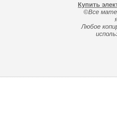
Купить элек
©
Все мате
Любое копи
исполь