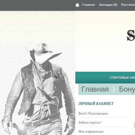
Главная
Закладки (0)
Постоян
СТАРТОВЫЕ Н
Главная
Бон
ЛИЧНЫЙ КАБИНЕТ
Вход
Регистрация
/
Забыли пароль?
Моя информация