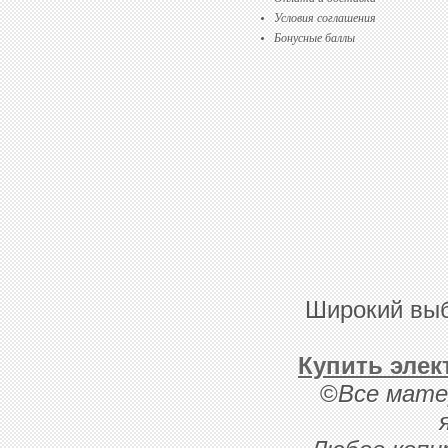
Условия соглашения
Бонусные баллы
Широкий выб
Купить элек
©
Все мате