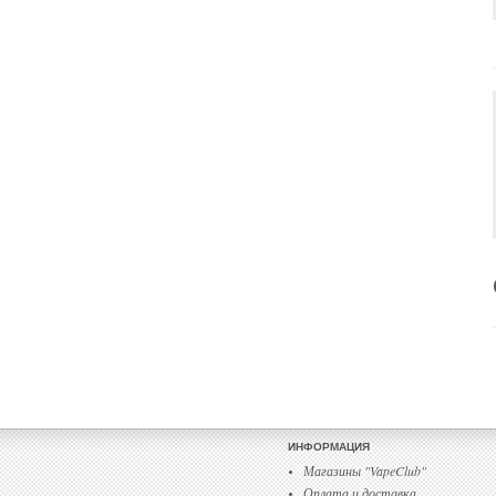
ИНФОРМАЦИЯ
Магазины "VapeClub"
Оплата и доставка