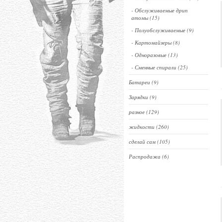
- Обслуживаемые дрип
атомы (15)
- Полуобслуживаемые (9)
- Картомайзеры (8)
- Одноразовые (13)
- Сменные спирали (25)
Батареи (9)
Зарядки (9)
разное (129)
жидкости (260)
сделай сам (105)
Распродажа (6)