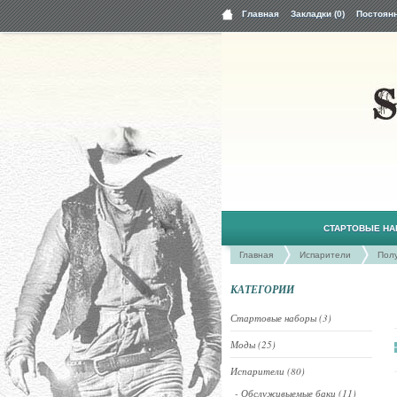
Главная
Закладки (0)
Постоян
СТАРТОВЫЕ Н
Главная
Испарители
Пол
КАТЕГОРИИ
Стартовые наборы (3)
Моды (25)
Испарители (80)
- Обслуживыемые баки (11)