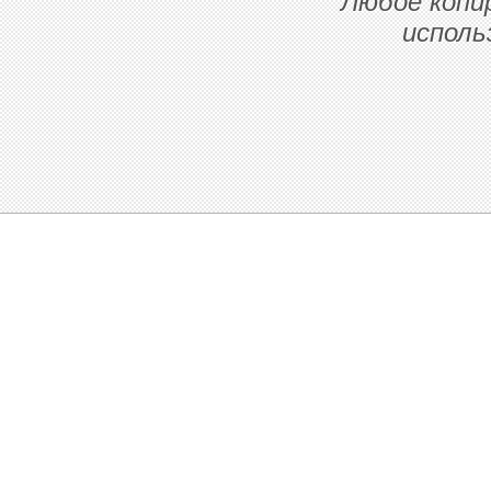
Любое копи
исполь