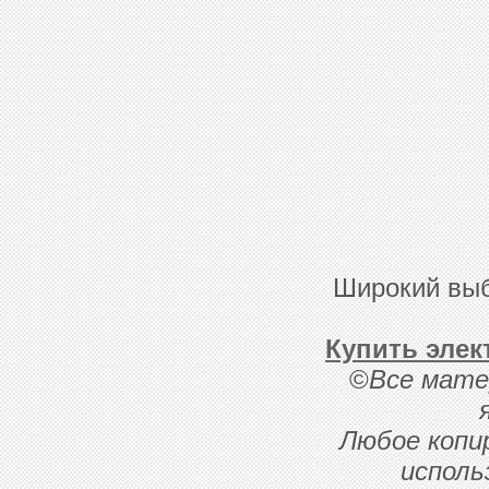
Широкий выб
Купить элек
©
Все мате
Любое копи
исполь