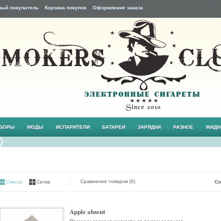
ный покупатель
Корзина покупок
Оформление заказа
АБОРЫ
МОДЫ
ИСПАРИТЕЛИ
БАТАРЕИ
ЗАРЯДКИ
РАЗНОЕ
ЖИДК
Сравнение товаров (0)
Список
Сетка
Со
Apple absent