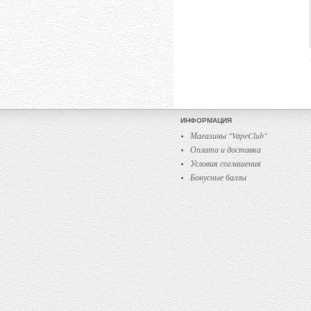
ИНФОРМАЦИЯ
Магазины "VapeClub"
Оплата и доставка
Условия соглашения
Бонусные баллы