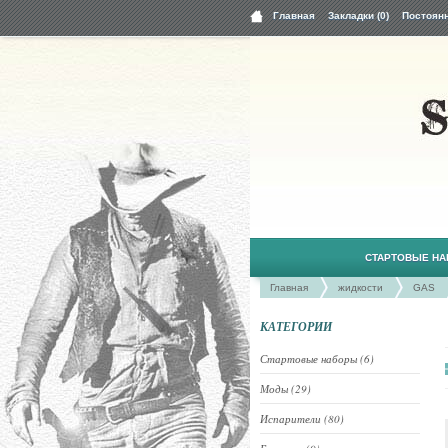
Главная
Закладки (0)
Постоян
СТАРТОВЫЕ Н
Главная
жидкости
GAS
КАТЕГОРИИ
Стартовые наборы (6)
Моды (29)
Испарители (80)