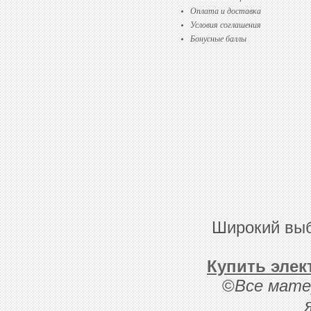
Оплата и доставка
Условия соглашения
Бонусные баллы
Широкий выб
Купить элек
©
Все мате