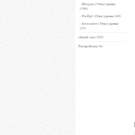
- Hangsen (10мл) уценка
(100)
- FeelLife (10мл) уценка (49)
- Innovation (10мл) уценка
(32)
сделай сам (105)
Распродажа (6)