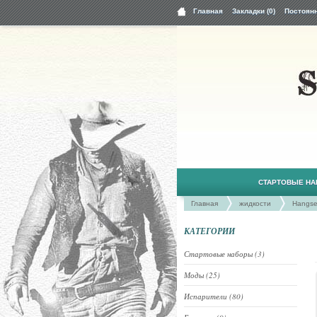
Главная
Закладки (0)
Постоян
СТАРТОВЫЕ Н
Главная
жидкости
Hangse
КАТЕГОРИИ
Стартовые наборы (3)
Моды (25)
Испарители (80)