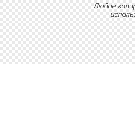
Любое копи
исполь