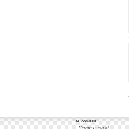
ИНФОРМАЦИЯ
Магазины "VapeClub"