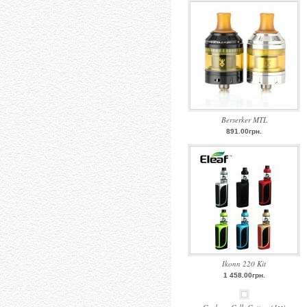
Berserker MTL
891.00грн.
Ikonn 220 Kit
1 458.00грн.