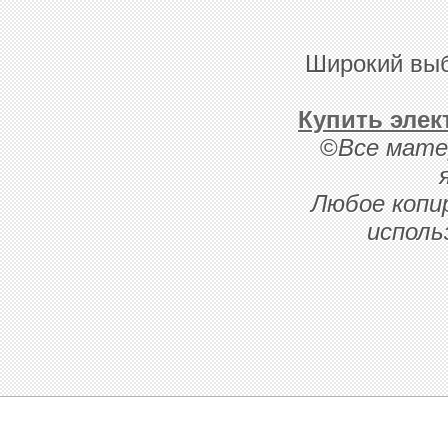
Широкий выб
Купить элек
©
Все мате
Любое копи
исполь