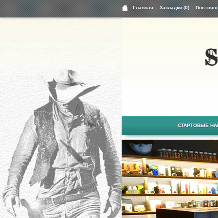
Главная
Закладки (0)
Постоян
СТАРТОВЫЕ Н