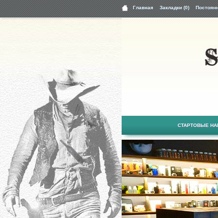
Главная
Закладки (0)
Постоян
СТАРТОВЫЕ Н