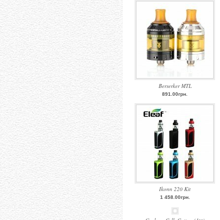
Berserker MTL
891.00грн.
Ikonn 220 Kit
1 458.00грн.