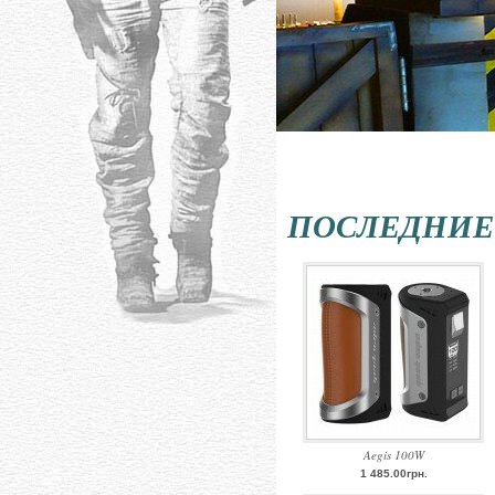
ПОСЛЕДНИЕ
Aegis 100W
1 485.00грн.