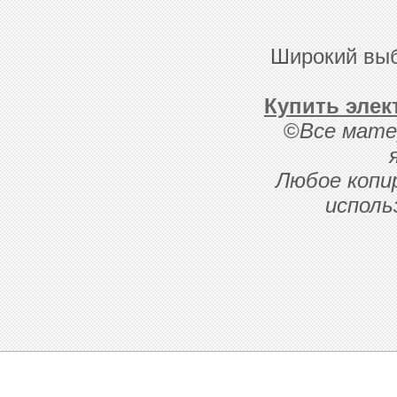
Широкий выб
Купить элек
©
Все мате
Любое копи
исполь