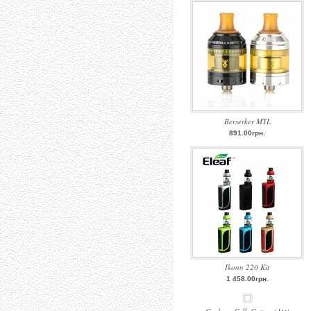
Berserker MTL
891.00грн.
Ikonn 220 Kit
1 458.00грн.