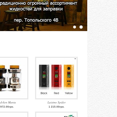
dvken Manta
Laisimo Spider
972.00грн.
1 215.00грн.