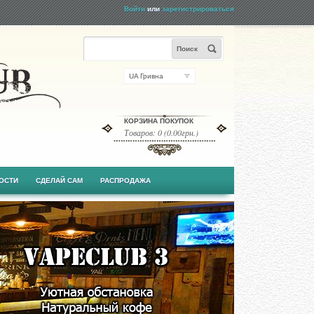
Войти
или
зарегистрироваться
Поиск
UA Гривна
КОРЗИНА ПОКУПОК
Товаров: 0 (0.00грн.)
ОСТИ
СДЕЛАЙ САМ
РАСПРОДАЖА