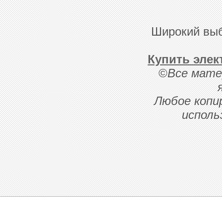
Широкий выб
Купить элек
©
Все мате
Любое копи
исполь