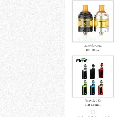
Berserker MTL
891.00грн.
Ikonn 220 Kit
1 458.00грн.