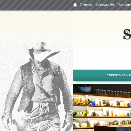
Главная
Закладки (0)
Постоян
СТАРТОВЫЕ Н