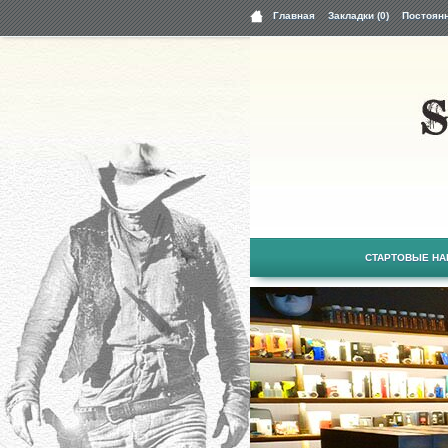
Главная
Закладки (0)
Постоян
СТАРТОВЫЕ Н