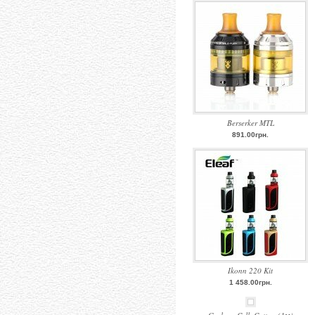
Berserker MTL
891.00грн.
Ikonn 220 Kit
1 458.00грн.