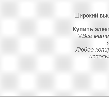
Широкий выб
Купить элек
©
Все мате
Любое копи
исполь